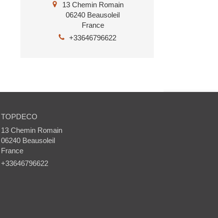
13 Chemin Romain
06240
Beausoleil
France
+33646796622
TOPDECO
13 Chemin Romain
06240
Beausoleil
France
+33646796622