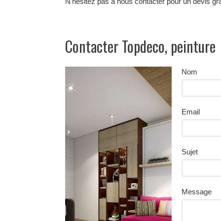
N'hésitez pas à nous contacter pour un devis gra
Contacter Topdeco, peinture
Nom
Email
Sujet
Message