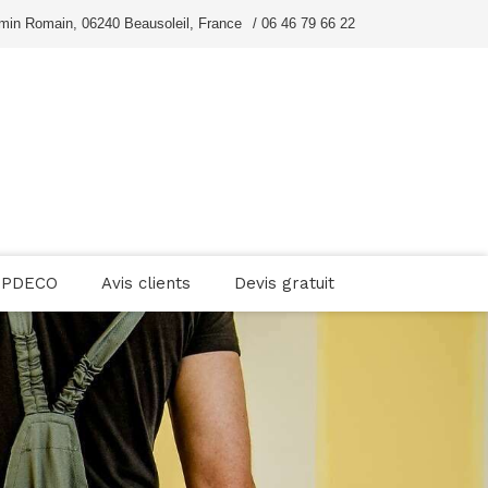
min Romain, 06240 Beausoleil, France
/ 06 46 79 66 22
OPDECO
Avis clients
Devis gratuit