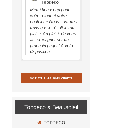
Topdéco
Merci beaucoup pour
votre retour et votre
confiance Nous sommes
ravis que le résultat vous
plaise. Au plaisir de vous
accompagner sur un
prochain projet ! À votre
disposition
Voir tous les avis clients
Topdeco à Beausoleil
TOPDECO