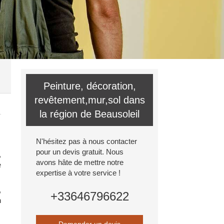
Peinture, décoration,
revêtement,mur,sol dans
la région de Beausoleil
N'hésitez pas à nous contacter
pour un devis gratuit. Nous
,
avons hâte de mettre notre
e
expertise à votre service !
,
+33646796622
n