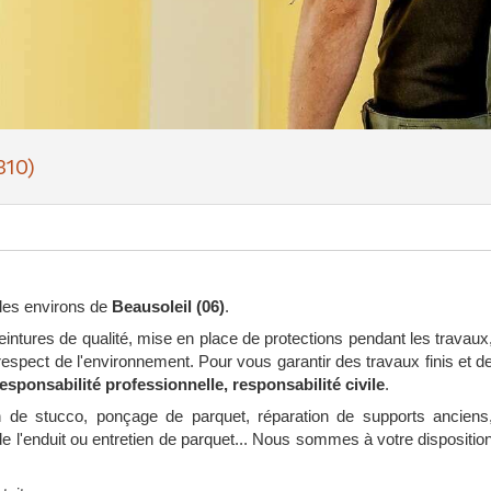
310)
 les environs de
Beausoleil (06)
.
eintures de qualité, mise en place de protections pendant les travaux
respect de l'environnement. Pour vous garantir des travaux finis et d
esponsabilité professionnelle, responsabilité civile
.
on de stucco, ponçage de parquet, réparation de supports anciens
l'enduit ou entretien de parquet... Nous sommes à votre dispositio