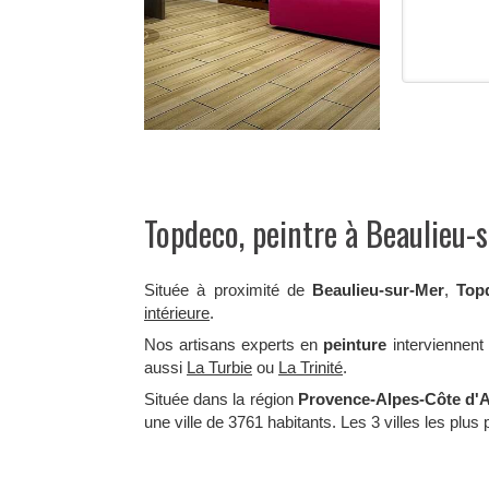
Topdeco, peintre à Beaulieu-
Située à proximité de
Beaulieu-sur-Mer
,
Top
intérieure
.
Nos artisans experts en
peinture
interviennen
aussi
La Turbie
ou
La Trinité
.
Située dans la région
Provence-Alpes-Côte d'
une ville de 3761 habitants. Les 3 villes les pl