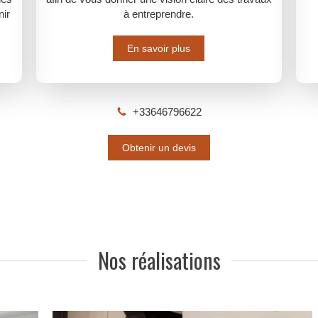
nir
à entreprendre.
En savoir plus
+33646796622
Obtenir un devis
Nos réalisations