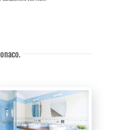
Monaco.