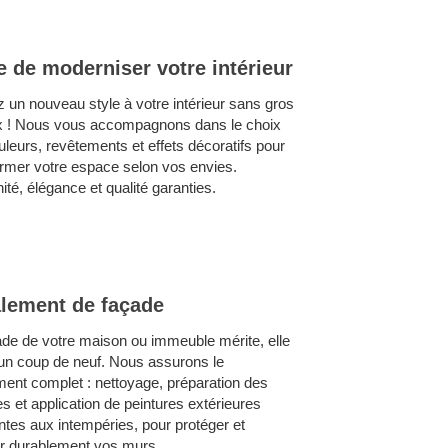
e de moderniser votre intérieur
 un nouveau style à votre intérieur sans gros
x ! Nous vous accompagnons dans le choix
leurs, revêtements et effets décoratifs pour
ormer votre espace selon vos envies.
té, élégance et qualité garanties.
lement de façade
ade de votre maison ou immeuble mérite, elle
 un coup de neuf. Nous assurons le
ment complet : nettoyage, préparation des
s et application de peintures extérieures
ntes aux intempéries, pour protéger et
ir durablement vos murs.