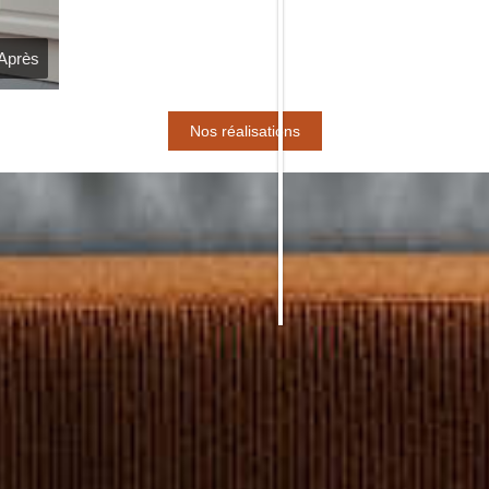
Après
Nos réalisations