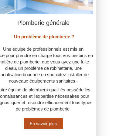
Plomberie générale
Un problème de plomberie ?
Une équipe de professionnels est mis en
ace pour prendre en charge tous vos besoins en
atière de plomberie, que vous ayez une fuite
d'eau, un problème de robinetterie, une
canalisation bouchée ou souhaitez installer de
nouveaux équipements sanitaires..
otre équipe de plombiers qualifiés possède les
onnaissances et l'expertise nécessaires pour
agnostiquer et résoudre efficacement tous types
de problèmes de plomberie.
En savoir plus