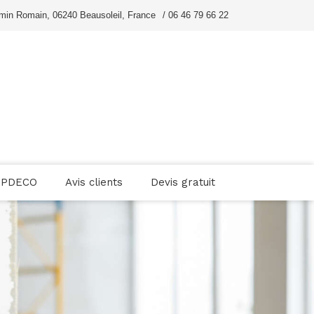
min Romain, 06240 Beausoleil, France
/ 06 46 79 66 22
OPDECO
Avis clients
Devis gratuit