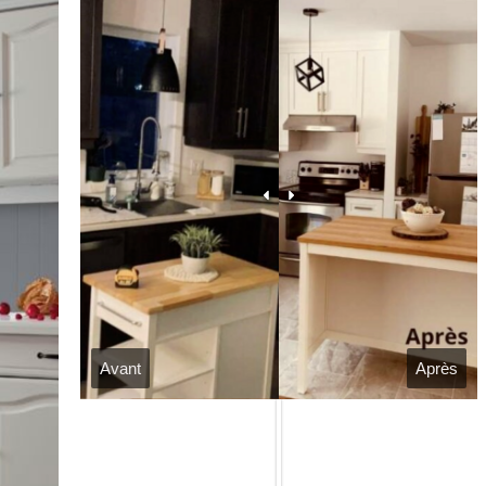
Avant
Après