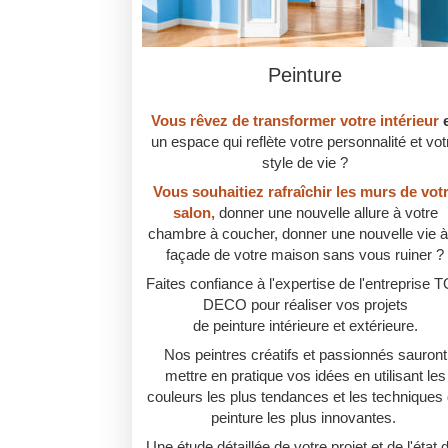
Peinture
Vous rêvez de transformer votre intérieur
un espace qui reflète votre personnalité et vot
style de vie ?
Vous souhaitiez rafraîchir les murs de vot
salon,
donner une nouvelle allure à votre
chambre à coucher, donner une nouvelle vie à
façade de votre maison sans vous ruiner ?
Faites confiance à l'expertise de l'entreprise 
DECO pour réaliser vos projets
de peinture intérieure et extérieure.
Nos peintres créatifs et passionnés sauront
mettre en pratique vos idées en utilisant les
couleurs les plus tendances et les techniques
peinture les plus innovantes.
Une étude détaillée de votre projet et de l'état 