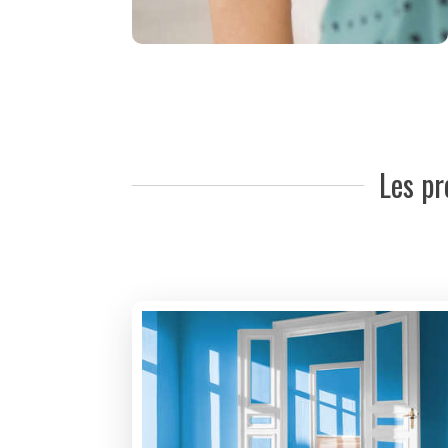
Les pr